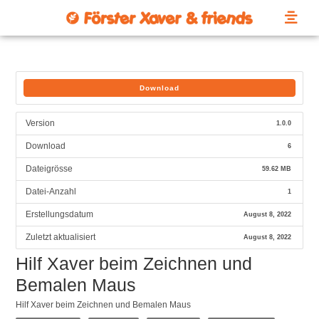
Download
Version
1.0.0
Download
6
Dateigrösse
59.62 MB
Datei-Anzahl
1
Erstellungsdatum
August 8, 2022
Zuletzt aktualisiert
August 8, 2022
Hilf Xaver beim Zeichnen und
Bemalen Maus
Hilf Xaver beim Zeichnen und Bemalen Maus