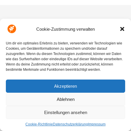
Cookie-Zustimmung verwalten
Auf ins Abenteuer mit Xaver, Jenny und Yogi!
Um dir ein optimales Erlebnis zu bieten, verwenden wir Technologien wie
Cookies, um Geräteinformationen zu speichern und/oder darauf
zuzugreifen. Wenn du diesen Technologien zustimmst, können wir Daten
wie das Surfverhalten oder eindeutige IDs auf dieser Website verarbeiten.
Wenn du deine Zustimmung nicht erteilst oder zurückziehst, können
bestimmte Merkmale und Funktionen beeinträchtigt werden.
© ALLion GmbH 2022
Impressum
|
Datenschutzerklärung
|
Cookies
|
Kontakt
Akzeptieren
Ablehnen
Einstellungen ansehen
Cookie-Richtlinie
Datenschutzerklärung
Impressum