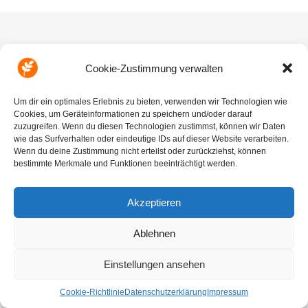
Cookie-Zustimmung verwalten
Auf ins Abenteuer mit Xaver, Jenny und Yogi!
Um dir ein optimales Erlebnis zu bieten, verwenden wir Technologien wie
Cookies, um Geräteinformationen zu speichern und/oder darauf
zuzugreifen. Wenn du diesen Technologien zustimmst, können wir Daten
wie das Surfverhalten oder eindeutige IDs auf dieser Website verarbeiten.
Wenn du deine Zustimmung nicht erteilst oder zurückziehst, können
bestimmte Merkmale und Funktionen beeinträchtigt werden.
© ALLion GmbH 2022
Impressum
|
Datenschutzerklärung
|
Cookies
|
Kontakt
Akzeptieren
Ablehnen
Einstellungen ansehen
Cookie-Richtlinie
Datenschutzerklärung
Impressum